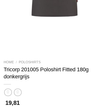
HOME
/
POLOSHIRTS
Tricorp 201005 Poloshirt Fitted 180g
donkergrijs
19,81