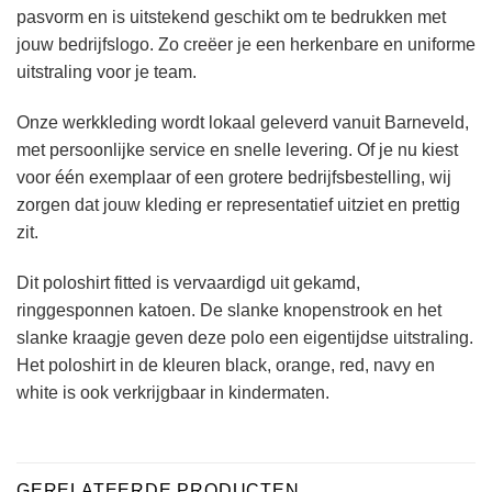
pasvorm en is uitstekend geschikt om te bedrukken met
jouw bedrijfslogo. Zo creëer je een herkenbare en uniforme
uitstraling voor je team.
Onze werkkleding wordt lokaal geleverd vanuit Barneveld,
met persoonlijke service en snelle levering. Of je nu kiest
voor één exemplaar of een grotere bedrijfsbestelling, wij
zorgen dat jouw kleding er representatief uitziet en prettig
zit.
Dit poloshirt fitted is vervaardigd uit gekamd,
ringgesponnen katoen. De slanke knopenstrook en het
slanke kraagje geven deze polo een eigentijdse uitstraling.
Het poloshirt in de kleuren black, orange, red, navy en
white is ook verkrijgbaar in kindermaten.
GERELATEERDE PRODUCTEN