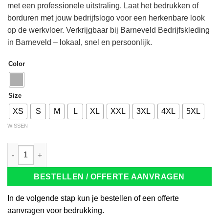
met een professionele uitstraling. Laat het bedrukken of
borduren met jouw bedrijfslogo voor een herkenbare look
op de werkvloer. Verkrijgbaar bij Barneveld Bedrijfskleding
in Barneveld – lokaal, snel en persoonlijk.
Color
Size
XS
S
M
L
XL
XXL
3XL
4XL
5XL
WISSEN
Tricorp 201005 Poloshirt Fitted 180g grijsmelange aantal
BESTELLEN / OFFERTE AANVRAGEN
In de volgende stap kun je bestellen of een offerte
aanvragen voor bedrukking.