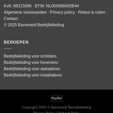
KvK: 88315096 · BTW: NL004588405B44
Algemene voorwaarden
·
Privacy policy
·
Retour & ruilen
·
Contact
© 2025 Barneveld Bedrijfskleding
BEROEPEN
Bedrijfskleding voor schilders
Bedrijfskleding voor hoveniers
Bedrijfskleding voor stukadoors
Bedrijfskleding voor installateurs
Copyright 2026 © Barneveld Bedrijfskleding
Privacy Policy | Refund Policy