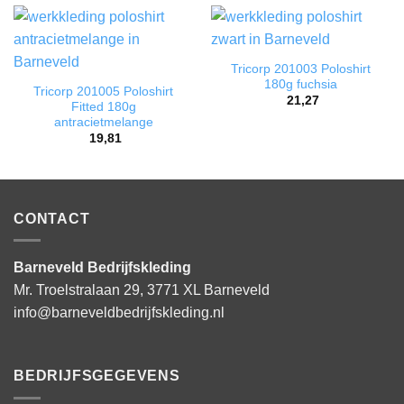
Tricorp 201003 Poloshirt
180g fuchsia
Tricorp 201005 Poloshirt
21,27
Fitted 180g
antracietmelange
19,81
CONTACT
Barneveld Bedrijfskleding
Mr. Troelstralaan 29, 3771 XL Barneveld
info@barneveldbedrijfskleding.nl
BEDRIJFSGEGEVENS