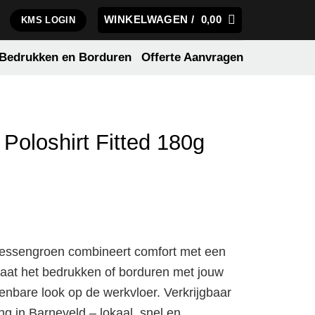
WINKELWAGEN /
0,00
KMS LOGIN
Bedrukken en Borduren
Offerte Aanvragen
Poloshirt Fitted 180g
flessengroen combineert comfort met een
 Laat het bedrukken of borduren met jouw
enbare look op de werkvloer. Verkrijgbaar
ing in Barneveld – lokaal, snel en