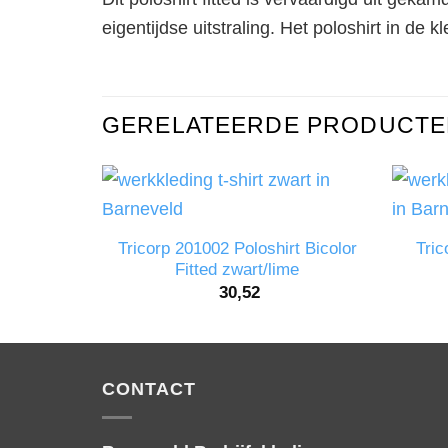
eigentijdse uitstraling. Het poloshirt in de 
GERELATEERDE PRODUCTE
Tricorp 201002 Poloshirt Bicolor
Tric
Fitted zwart/lime
30,52
CONTACT