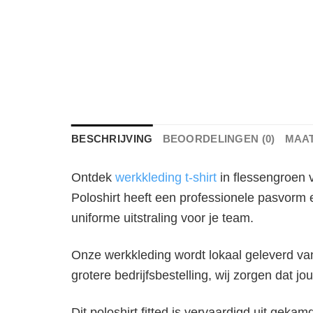
BESCHRIJVING
BEOORDELINGEN (0)
MAA
Ontdek
werkkleding t-shirt
in flessengroen 
Poloshirt heeft een professionele pasvorm 
uniforme uitstraling voor je team.
Onze werkkleding wordt lokaal geleverd vanu
grotere bedrijfsbestelling, wij zorgen dat jou
Dit poloshirt fitted is vervaardigd uit ge