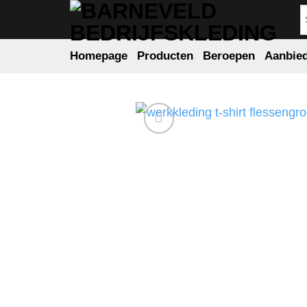
Ga
naar
inhoud
Homepage
Producten
Beroepen
Aanbie