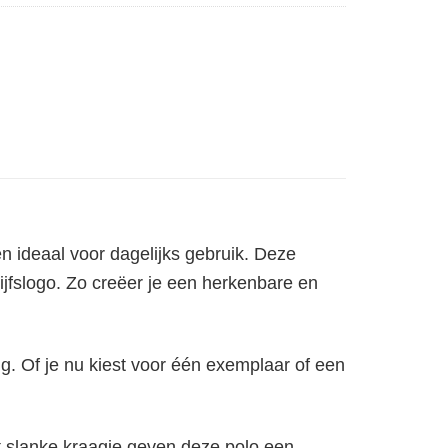
n ideaal voor dagelijks gebruik. Deze
ijfslogo. Zo creëer je een herkenbare en
ng. Of je nu kiest voor één exemplaar of een
et slanke kraagje geven deze polo een