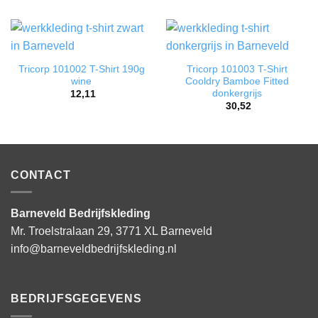
Tricorp 101002 T-Shirt 190g
Tricorp 101003 T-Shirt
wine
Cooldry Bamboe Fitted
donkergrijs
12,11
30,52
CONTACT
Barneveld Bedrijfskleding
Mr. Troelstralaan 29, 3771 XL Barneveld
info@barneveldbedrijfskleding.nl
BEDRIJFSGEGEVENS