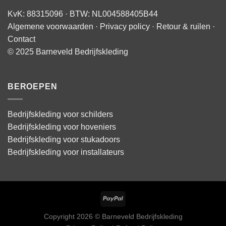
KvK: 88315096 · BTW: NL004588405B44
Algemene voorwaarden
·
Privacy policy
·
Retour & ruilen
·
Contact
© 2025 Barneveld Bedrijfskleding
BEROEPEN
Bedrijfskleding voor schilders
Bedrijfskleding voor hoveniers
Bedrijfskleding voor stukadoors
Bedrijfskleding voor installateurs
Copyright 2026 © Barneveld Bedrijfskleding