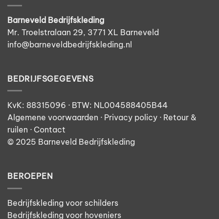
Barneveld Bedrijfskleding
Mr. Troelstralaan 29, 3771 XL Barneveld
info@barneveldbedrijfskleding.nl
BEDRIJFSGEGEVENS
KvK: 88315096 · BTW: NL004588405B44
Algemene voorwaarden
·
Privacy policy
·
Retour &
ruilen
· Contact
© 2025 Barneveld Bedrijfskleding
BEROEPEN
Bedrijfskleding voor schilders
Bedrijfskleding voor hoveniers