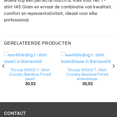
iedere stijl een perfecte match is. Kies voor het T-
shirt 145 Gram en ervaar de combinatie van kwaliteit,
comfort en representativiteit, ideaal voor elke
professional.
GERELATEERDE PRODUCTEN
Tricorp 101003 T-Shirt
Tricorp 101003 T-Shirt
Cooldry Bamboe Fitted
Cooldry Bamboe Fitted
zwart
korenblauw
30,52
30,52
CONTACT