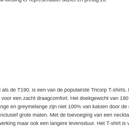
ls de T190, is een van de populairste Tricorp T-shirts. 
voor een zacht draagcomfort. Het doekgewicht van 190 
ange en greymelange zijn niet 100% van katoen door de ge
 inclusief grote maten. Met de toevoeging van een neckta
werking maar ook een langere levensduur. Het T-shirt is v