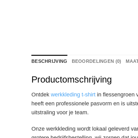
BESCHRIJVING
BEOORDELINGEN (0)
MAA
Productomschrijving
Ontdek
werkkleding t-shirt
in flessengroen v
heeft een professionele pasvorm en is uits
uitstraling voor je team.
Onze werkkleding wordt lokaal geleverd vanu
grotere bedrijfsbestelling, wij zorgen dat jou