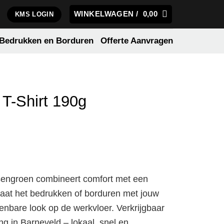
WINKELWAGEN /
0,00
KMS LOGIN
Bedrukken en Borduren
Offerte Aanvragen
 T-Shirt 190g
essengroen combineert comfort met een
 Laat het bedrukken of borduren met jouw
enbare look op de werkvloer. Verkrijgbaar
ing in Barneveld – lokaal, snel en