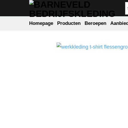
Ga
naar
inhoud
Homepage
Producten
Beroepen
Aanbie