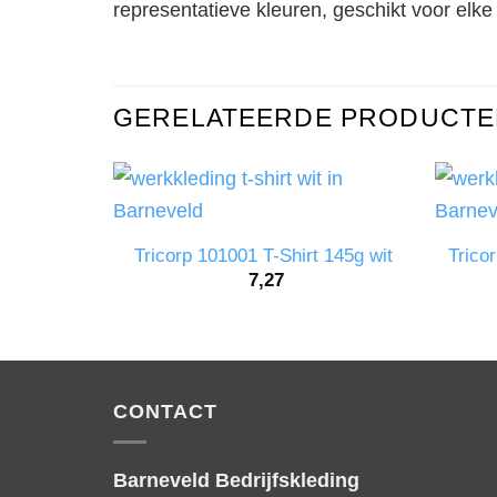
representatieve kleuren, geschikt voor elke 
GERELATEERDE PRODUCTE
Tricorp 101001 T-Shirt 145g wit
Trico
7,27
CONTACT
Barneveld Bedrijfskleding