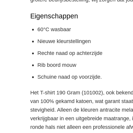
Eigenschappen
60°C wasbaar
Nieuwe kleurstellingen
Rechte naad op achterzijde
Rib boord mouw
Schuine naad op voorzijde.
Het T-shirt 190 Gram (101002), ook bekend a
van 100% gekamd katoen, wat garant staat 
stevigheid. Alleen de kleuren antracite mel
verkrijgbaar in een uitgebreide maatrange,
ronde hals niet alleen een professionele af