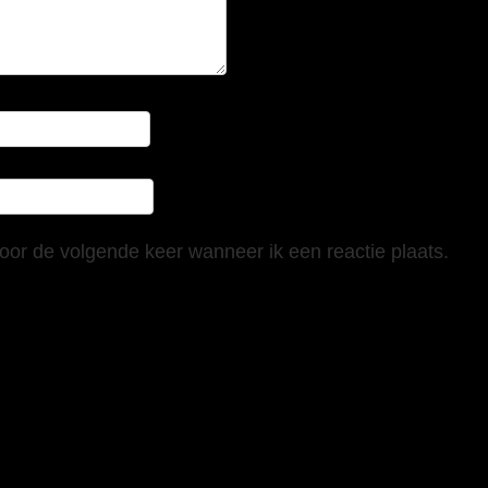
oor de volgende keer wanneer ik een reactie plaats.