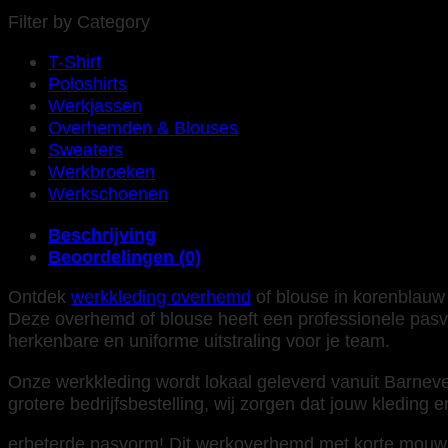
Filter by Category
T-Shirt
Poloshirts
Werkjassen
Overhemden & Blouses
Sweaters
Werkbroeken
Werkschoenen
Beschrijving
Beoordelingen (0)
Ontdek
werkkleding overhemd
of blouse in korenblauw 
Deze overhemd of blouse heeft een professionele pasvo
herkenbare en uniforme uitstraling voor je team.
Onze werkkleding wordt lokaal geleverd vanuit Barnevel
grotere bedrijfsbestelling, wij zorgen dat jouw kleding er 
erbeterde pasvorm! Dit werkoverhemd met korte mouw 