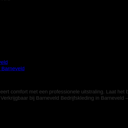
 Korte Mouw Basis korenb
rt comfort met een professionele uitstraling. Laat het
erkrijgbaar bij Barneveld Bedrijfskleding in Barneveld – 