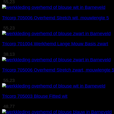
55,23
Tricorp 705006 Overhemd Stretch wit, mouwlengte 5
55,23
Tricorp 701004 Werkhemd Lange Mouw Basis zwart
38,13
Tricorp 705006 Overhemd Stretch zwart, mouwlengte 
55,23
Tricorp 705003 Blouse Fitted wit
48,77