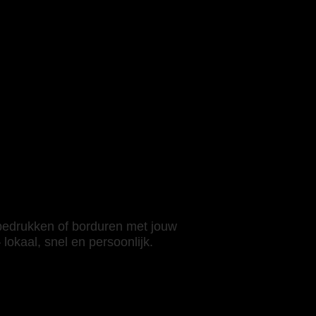
lauw
 bedrukken of borduren met jouw
lokaal, snel en persoonlijk.