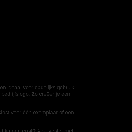
n ideaal voor dagelijks gebruik.
edrijfslogo. Zo creëer je een
 kiest voor één exemplaar of een
d katoen en 40% polyester met