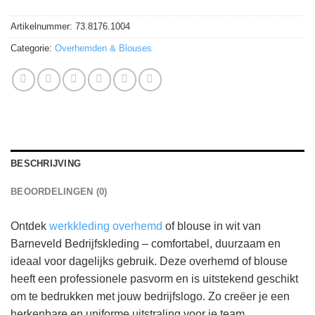
Artikelnummer:
73.8176.1004
Categorie:
Overhemden & Blouses
BESCHRIJVING
BEOORDELINGEN (0)
Ontdek
werkkleding overhemd
of blouse in wit van
Barneveld Bedrijfskleding – comfortabel, duurzaam en
ideaal voor dagelijks gebruik. Deze overhemd of blouse
heeft een professionele pasvorm en is uitstekend geschikt
om te bedrukken met jouw bedrijfslogo. Zo creëer je een
herkenbare en uniforme uitstraling voor je team.