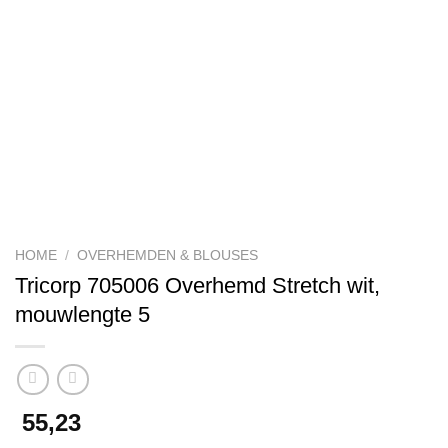
HOME
/
OVERHEMDEN & BLOUSES
Tricorp 705006 Overhemd Stretch wit,
mouwlengte 5
55,23