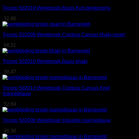
Tricorp 502019 Werkbroek Basis Kort donkergrijs
32,86
Tricorp 502009 Werkbroek Cordura Canvas khaki-zwart
68,31
Tricorp 502010 Werkbroek Basis khaki
38,47
Tricorp 502013 Werkbroek Cordura Canvas Kind
marineblauw
52,64
Tricorp 502008 Werkbroek Industrie marineblauw
46,56