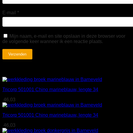
E-mail
*
Mijn naam, e-mail en site opslaan in deze browser voor
de volgende keer wanneer ik een reactie plaats.
Gerelateerde producten
Tricorp 501001 Chino marineblauw, lengte 34
46,03
Tricorp 501001 Chino marineblauw, lengte 34
46,03