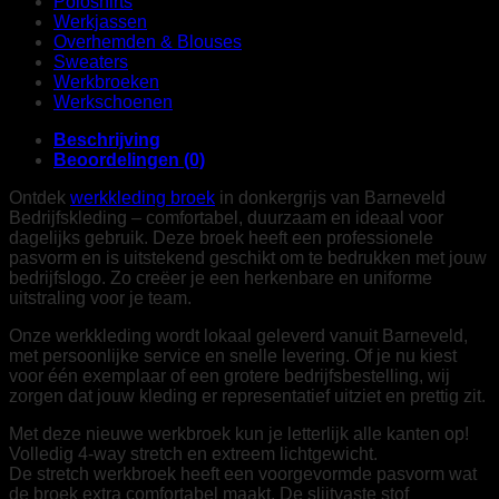
Poloshirts
Werkjassen
Overhemden & Blouses
Sweaters
Werkbroeken
Werkschoenen
Beschrijving
Beoordelingen (0)
Ontdek
werkkleding broek
in donkergrijs van Barneveld
Bedrijfskleding – comfortabel, duurzaam en ideaal voor
dagelijks gebruik. Deze broek heeft een professionele
pasvorm en is uitstekend geschikt om te bedrukken met jouw
bedrijfslogo. Zo creëer je een herkenbare en uniforme
uitstraling voor je team.
Onze werkkleding wordt lokaal geleverd vanuit Barneveld,
met persoonlijke service en snelle levering. Of je nu kiest
voor één exemplaar of een grotere bedrijfsbestelling, wij
zorgen dat jouw kleding er representatief uitziet en prettig zit.
Met deze nieuwe werkbroek kun je letterlijk alle kanten op!
Volledig 4-way stretch en extreem lichtgewicht.
De stretch werkbroek heeft een voorgevormde pasvorm wat
de broek extra comfortabel maakt. De slijtvaste stof