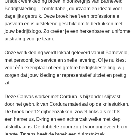
Ontdek werkkleding broek in donkergrijs van Barneveld
Bedrijfskleding – comfortabel, duurzaam en ideaal voor
dagelijks gebruik. Deze broek heeft een professionele
pasvorm en is uitstekend geschikt om te bedrukken met
jouw bedrijfslogo. Zo creëer je een herkenbare en uniforme
uitstraling voor je team.
Onze werkkleding wordt lokaal geleverd vanuit Barneveld,
met persoonlijke service en snelle levering. Of je nu kiest
voor één exemplaar of een grotere bedrijfsbestelling, wij
zorgen dat jouw kleding er representatief uitziet en prettig
zit.
Deze Canvas worker met Cordura is bijzonder slijtvast
door het gebruik van Cordura materiaal op de kniestukken.
De broek heeft 2 dijbeenzakken, zowel links als rechts,
een hamerlus, D-ring en een achterzak welke met klep
afsluitbaar is. De dubbele zoom zorgt voor ongeveer 6 cm
lengte. Tevens heeft de broek een duimstokzak.