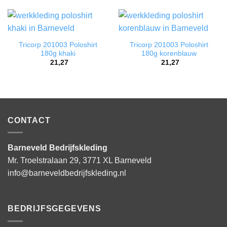
Tricorp 201003 Poloshirt
Tricorp 201003 Poloshirt
180g khaki
180g korenblauw
21,27
21,27
CONTACT
Barneveld Bedrijfskleding
Mr. Troelstralaan 29, 3771 XL Barneveld
info@barneveldbedrijfskleding.nl
BEDRIJFSGEGEVENS