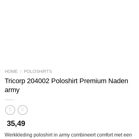
HOME
/
POLOSHIRTS
Tricorp 204002 Poloshirt Premium Naden
army
35,49
Werkkleding poloshirt in army combineert comfort met een