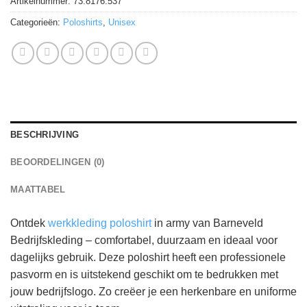
Artikelnummer:
73.8176.537
Categorieën:
Poloshirts
,
Unisex
BESCHRIJVING
BEOORDELINGEN (0)
MAATTABEL
Ontdek
werkkleding poloshirt
in army van Barneveld
Bedrijfskleding – comfortabel, duurzaam en ideaal voor
dagelijks gebruik. Deze poloshirt heeft een professionele
pasvorm en is uitstekend geschikt om te bedrukken met
jouw bedrijfslogo. Zo creëer je een herkenbare en uniforme