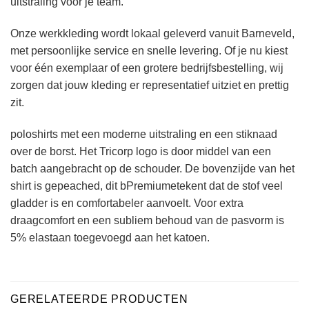
uitstraling voor je team.
Onze werkkleding wordt lokaal geleverd vanuit Barneveld,
met persoonlijke service en snelle levering. Of je nu kiest
voor één exemplaar of een grotere bedrijfsbestelling, wij
zorgen dat jouw kleding er representatief uitziet en prettig
zit.
poloshirts met een moderne uitstraling en een stiknaad
over de borst. Het Tricorp logo is door middel van een
batch aangebracht op de schouder. De bovenzijde van het
shirt is gepeached, dit bPremiumetekent dat de stof veel
gladder is en comfortabeler aanvoelt. Voor extra
draagcomfort en een subliem behoud van de pasvorm is
5% elastaan toegevoegd aan het katoen.
GERELATEERDE PRODUCTEN