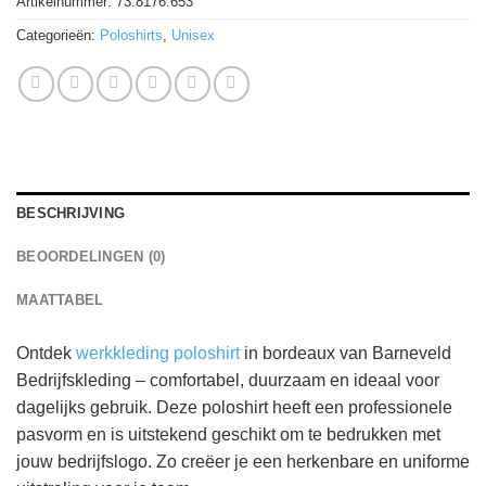
Artikelnummer:
73.8176.653
Categorieën:
Poloshirts
,
Unisex
BESCHRIJVING
BEOORDELINGEN (0)
MAATTABEL
Ontdek
werkkleding poloshirt
in bordeaux van Barneveld
Bedrijfskleding – comfortabel, duurzaam en ideaal voor
dagelijks gebruik. Deze poloshirt heeft een professionele
pasvorm en is uitstekend geschikt om te bedrukken met
jouw bedrijfslogo. Zo creëer je een herkenbare en uniforme