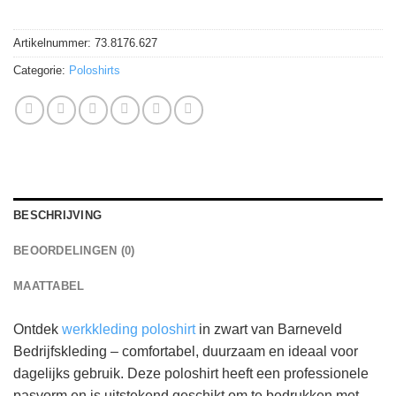
Artikelnummer:
73.8176.627
Categorie:
Poloshirts
BESCHRIJVING
BEOORDELINGEN (0)
MAATTABEL
Ontdek
werkkleding poloshirt
in zwart van Barneveld
Bedrijfskleding – comfortabel, duurzaam en ideaal voor
dagelijks gebruik. Deze poloshirt heeft een professionele
pasvorm en is uitstekend geschikt om te bedrukken met