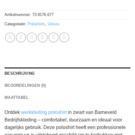
Artikelnummer:
73.8176.677
Categorieën:
Poloshirts
,
Unisex
BESCHRIJVING
BEOORDELINGEN (0)
MAATTABEL
Ontdek
werkkleding poloshirt
in zwart van Barneveld
Bedrijfskleding – comfortabel, duurzaam en ideaal voor
dagelijks gebruik. Deze poloshirt heeft een professionele
pasvorm en is uitstekend geschikt om te bedrukken met