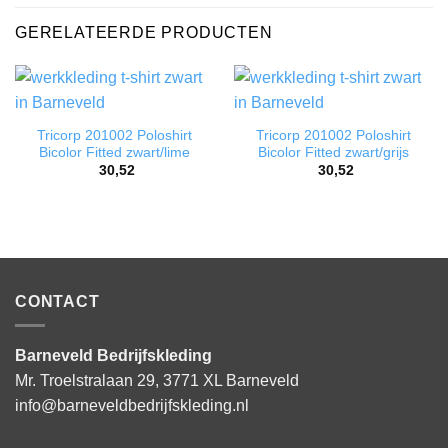
GERELATEERDE PRODUCTEN
Tricorp 201002 Poloshirt
Tricorp 201002 Poloshirt
Bicolor Fitted zwart/lime
Bicolor Fitted zwart/grijs
30,52
30,52
CONTACT
Barneveld Bedrijfskleding
Mr. Troelstralaan 29, 3771 XL Barneveld
info@barneveldbedrijfskleding.nl