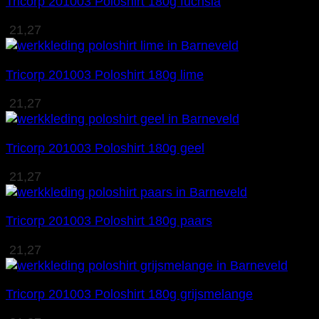
Tricorp 201003 Poloshirt 180g fuchsia
21,27
Tricorp 201003 Poloshirt 180g lime
21,27
Tricorp 201003 Poloshirt 180g geel
21,27
Tricorp 201003 Poloshirt 180g paars
21,27
Tricorp 201003 Poloshirt 180g grijsmelange