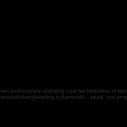
itted 180g paars
een professionele uitstraling. Laat het bedrukken of bor
arneveld Bedrijfskleding in Barneveld – lokaal, snel en p