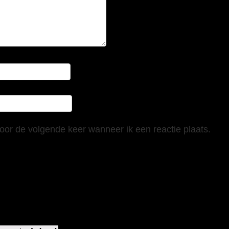
oor de volgende keer wanneer ik een reactie plaats.