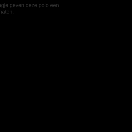
aagje geven deze polo een
rmaten.