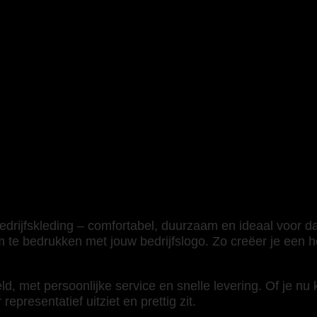
drijfskleding – comfortabel, duurzaam en ideaal voor dag
 te bedrukken met jouw bedrijfslogo. Zo creëer je een h
d, met persoonlijke service en snelle levering. Of je nu
representatief uitziet en prettig zit.