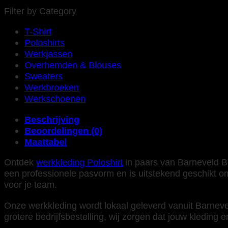
Filter by Category
T-Shirt
Poloshirts
Werkjassen
Overhemden & Blouses
Sweaters
Werkbroeken
Werkschoenen
Beschrijving
Beoordelingen (0)
Maattabel
Ontdek
werkkleding Poloshirt
in paars van Barneveld Be
een professionele pasvorm en is uitstekend geschikt om
voor je team.
Onze werkkleding wordt lokaal geleverd vanuit Barnevel
grotere bedrijfsbestelling, wij zorgen dat jouw kleding er 