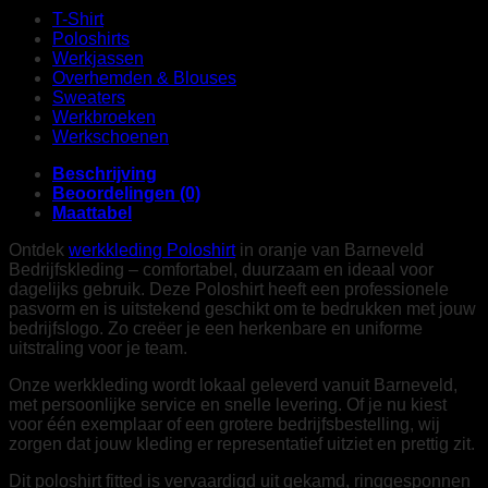
T-Shirt
Poloshirts
Werkjassen
Overhemden & Blouses
Sweaters
Werkbroeken
Werkschoenen
Beschrijving
Beoordelingen (0)
Maattabel
Ontdek
werkkleding Poloshirt
in oranje van Barneveld
Bedrijfskleding – comfortabel, duurzaam en ideaal voor
dagelijks gebruik. Deze Poloshirt heeft een professionele
pasvorm en is uitstekend geschikt om te bedrukken met jouw
bedrijfslogo. Zo creëer je een herkenbare en uniforme
uitstraling voor je team.
Onze werkkleding wordt lokaal geleverd vanuit Barneveld,
met persoonlijke service en snelle levering. Of je nu kiest
voor één exemplaar of een grotere bedrijfsbestelling, wij
zorgen dat jouw kleding er representatief uitziet en prettig zit.
Dit poloshirt fitted is vervaardigd uit gekamd, ringgesponnen