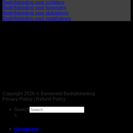
Bedrijfskleding voor schilders
Bedrijfskleding voor hoveniers
Bedrijfskleding voor stukadoors
Bedrijfskleding voor installateurs
Copyright 2026 © Barneveld Bedrijfskleding
Privacy Policy | Refund Policy
Search
×
Homepage