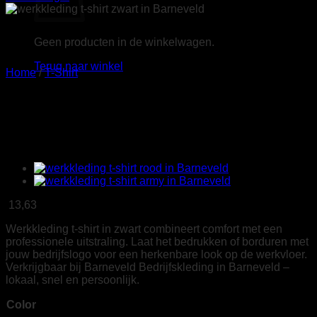
Geen producten in de winkelwagen.
Terug naar winkel
Home
/
T-Shirt
Tricorp 102006 T-Shirt Bicolor
Naden donkergrijs/zwart
13,63
Werkkleding t-shirt in zwart combineert comfort met een
professionele uitstraling. Laat het bedrukken of borduren met
jouw bedrijfslogo voor een herkenbare look op de werkvloer.
Verkrijgbaar bij Barneveld Bedrijfskleding in Barneveld –
lokaal, snel en persoonlijk.
Color