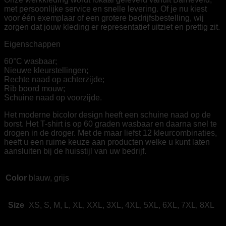
met persoonlijke service en snelle levering. Of je nu kiest
voor één exemplaar of een grotere bedrijfsbestelling, wij
zorgen dat jouw kleding er representatief uitziet en prettig zit.
Eigenschappen
60°C wasbaar;
Nieuwe kleurstellingen;
Rechte naad op achterzijde;
Rib boord mouw;
Schuine naad op voorzijde.
Het moderne bicolor design heeft een schuine naad op de
borst. Het T-shirt is op 60 graden wasbaar en daarna snel te
drogen in de droger. Met de maar liefst 12 kleurcombinaties,
heeft u een ruime keuze aan producten welke u kunt laten
aansluiten bij de huisstijl van uw bedrijf.
Color
blauw, grijs
Size
XS, S, M, L, XL, XXL, 3XL, 4XL, 5XL, 6XL, 7XL, 8XL