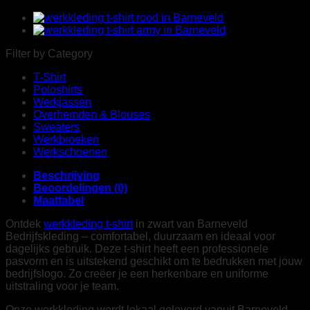
Filter by Category
T-Shirt
Poloshirts
Werkjassen
Overhemden & Blouses
Sweaters
Werkbroeken
Werkschoenen
Beschrijving
Beoordelingen (0)
Maattabel
Ontdek
werkkleding t-shirt
in zwart van Barneveld
Bedrijfskleding – comfortabel, duurzaam en ideaal voor
dagelijks gebruik. Deze t-shirt heeft een professionele
pasvorm en is uitstekend geschikt om te bedrukken met jouw
bedrijfslogo. Zo creëer je een herkenbare en uniforme
uitstraling voor je team.
Onze werkkleding wordt lokaal geleverd vanuit Barneveld,