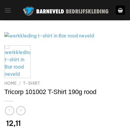
Ga
naar
inhoud
HOME
/
T-SHIRT
Tricorp 101002 T-Shirt 190g rood
12,11