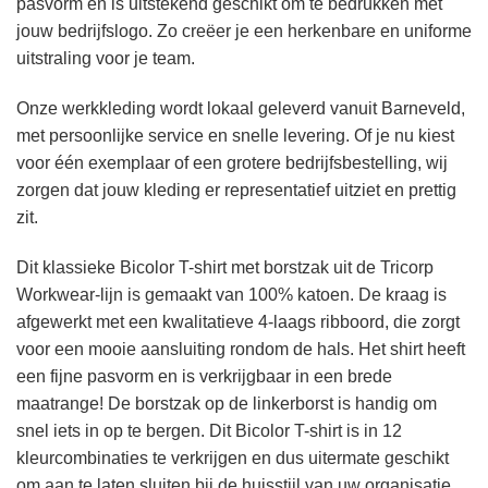
pasvorm en is uitstekend geschikt om te bedrukken met
jouw bedrijfslogo. Zo creëer je een herkenbare en uniforme
uitstraling voor je team.
Onze werkkleding wordt lokaal geleverd vanuit Barneveld,
met persoonlijke service en snelle levering. Of je nu kiest
voor één exemplaar of een grotere bedrijfsbestelling, wij
zorgen dat jouw kleding er representatief uitziet en prettig
zit.
Dit klassieke Bicolor T-shirt met borstzak uit de Tricorp
Workwear-lijn is gemaakt van 100% katoen. De kraag is
afgewerkt met een kwalitatieve 4-laags ribboord, die zorgt
voor een mooie aansluiting rondom de hals. Het shirt heeft
een fijne pasvorm en is verkrijgbaar in een brede
maatrange! De borstzak op de linkerborst is handig om
snel iets in op te bergen. Dit Bicolor T-shirt is in 12
kleurcombinaties te verkrijgen en dus uitermate geschikt
om aan te laten sluiten bij de huisstijl van uw organisatie.