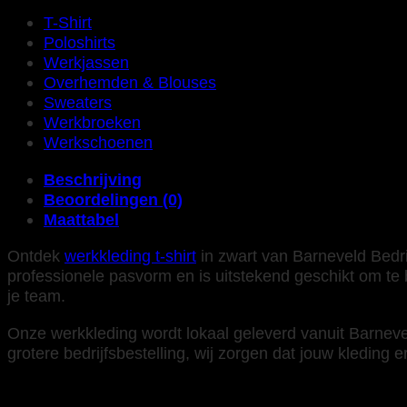
T-Shirt
Poloshirts
Werkjassen
Overhemden & Blouses
Sweaters
Werkbroeken
Werkschoenen
Beschrijving
Beoordelingen (0)
Maattabel
Ontdek
werkkleding t-shirt
in zwart van Barneveld Bedrij
professionele pasvorm en is uitstekend geschikt om te 
je team.
Onze werkkleding wordt lokaal geleverd vanuit Barnevel
grotere bedrijfsbestelling, wij zorgen dat jouw kleding er 