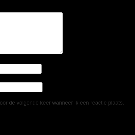
oor de volgende keer wanneer ik een reactie plaats.