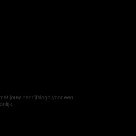
 met jouw bedrijfslogo voor een
nlijk.