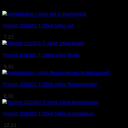
Gerelateerde producten
Tricorp 101001 T-Shirt 145g wit
7,27
Tricorp 101001 T-Shirt 145g khaki
8,31
Tricorp 101001 T-Shirt 145g flessengroen
8,31
Tricorp 101002 T-Shirt 190g korenblauw
12,11