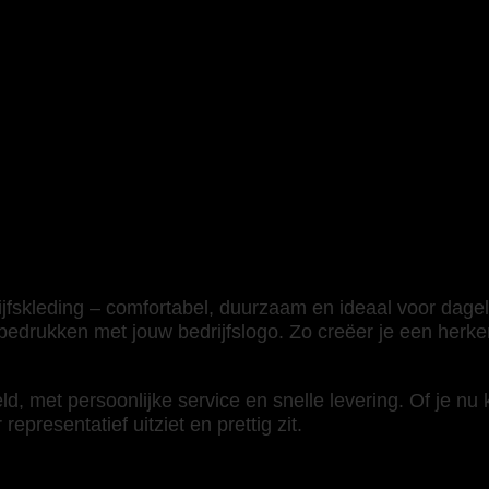
fskleding – comfortabel, duurzaam en ideaal voor dagelij
bedrukken met jouw bedrijfslogo. Zo creëer je een herken
d, met persoonlijke service en snelle levering. Of je nu
representatief uitziet en prettig zit.