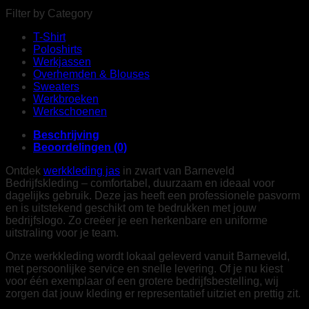
Filter by Category
T-Shirt
Poloshirts
Werkjassen
Overhemden & Blouses
Sweaters
Werkbroeken
Werkschoenen
Beschrijving
Beoordelingen (0)
Ontdek
werkkleding jas
in zwart van Barneveld
Bedrijfskleding – comfortabel, duurzaam en ideaal voor
dagelijks gebruik. Deze jas heeft een professionele pasvorm
en is uitstekend geschikt om te bedrukken met jouw
bedrijfslogo. Zo creëer je een herkenbare en uniforme
uitstraling voor je team.
Onze werkkleding wordt lokaal geleverd vanuit Barneveld,
met persoonlijke service en snelle levering. Of je nu kiest
voor één exemplaar of een grotere bedrijfsbestelling, wij
zorgen dat jouw kleding er representatief uitziet en prettig zit.