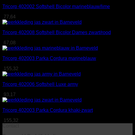
Tricorp 402002 Softshell Bicolor marineblauw/lime
77,64
Tricorp 402008 Softshell Bicolor Dames zwart/rood
67,08
Tricorp 402003 Parka Cordura marineblauw
155,32
Tricorp 402006 Softshell Luxe army
93,17
Tricorp 402003 Parka Cordura khaki-zwart
155,32
Contact