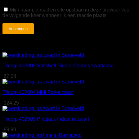
Mijn naam, e-mail en site opslaan in deze browser voor
de volgende keer wanneer ik een reactie plaats.
Gerelateerde producten
Tricorp 402008 Softshell Bicolor Dames zwart/lime
67,08
Tricorp 402004 Midi Parka zwart
124,25
Tricorp 402005 Pilotjack Industrie zwart
89,90