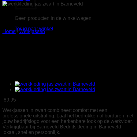
Geen producten in de winkelwagen.
Terug naar winkel
Home
/
Werkjassen
Tricorp 402705 Softshell
Capuchon Accent
zwart/oranje
89,95
Werkjassen in zwart combineert comfort met een
professionele uitstraling. Laat het bedrukken of borduren met
jouw bedrijfslogo voor een herkenbare look op de werkvloer.
Verkrijgbaar bij Barneveld Bedrijfskleding in Barneveld –
lokaal, snel en persoonlijk.