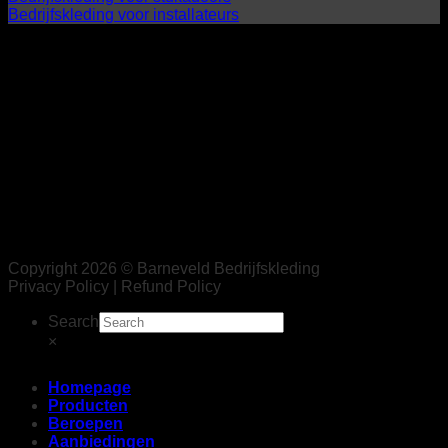
Bedrijfskleding voor installateurs
Copyright 2026 © Barneveld Bedrijfskleding
Privacy Policy | Refund Policy
Search
×
Homepage
Producten
Beroepen
Aanbiedingen