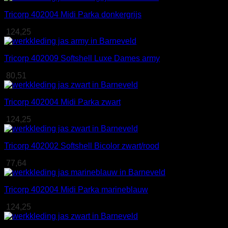
Tricorp 402004 Midi Parka donkergrijs
124,25
Tricorp 402009 Softshell Luxe Dames army
80,51
Tricorp 402004 Midi Parka zwart
124,25
Tricorp 402002 Softshell Bicolor zwart/rood
77,64
Tricorp 402004 Midi Parka marineblauw
124,25