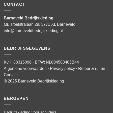
CONTACT
Barneveld Bedrijfskleding
Mr. Troelstralaan 29, 3771 XL Barneveld
info@barneveldbedrijfskleding.nl
BEDRIJFSGEGEVENS
KvK: 88315096 · BTW: NL004588405B44
Algemene voorwaarden
·
Privacy policy
·
Retour & ruilen
·
Contact
© 2025 Barneveld Bedrijfskleding
BEROEPEN
Bedrijfskleding voor schilders