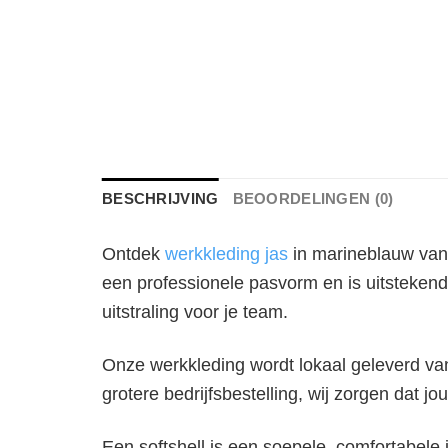
BESCHRIJVING
BEOORDELINGEN (0)
Ontdek
werkkleding jas
in marineblauw van 
een professionele pasvorm en is uitstekend
uitstraling voor je team.
Onze werkkleding wordt lokaal geleverd vanu
grotere bedrijfsbestelling, wij zorgen dat jou
Een softshell is een soepele, comfortabele