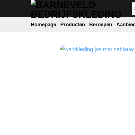
Ga
naar
inhoud
Homepage
Producten
Beroepen
Aanbie