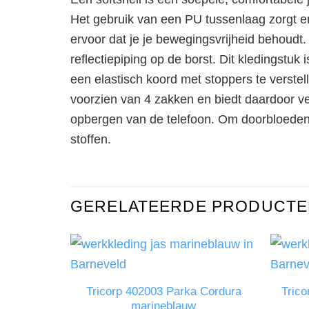
Het gebruik van een PU tussenlaag zorgt er
ervoor dat je je bewegingsvrijheid behoudt.
reflectiepiping op de borst. Dit kledingstuk
een elastisch koord met stoppers te verstel
voorzien van 4 zakken en biedt daardoor v
opbergen van de telefoon. Om doorbloeden t
stoffen.
GERELATEERDE PRODUCTE
Tricorp 402003 Parka Cordura
Trico
marineblauw