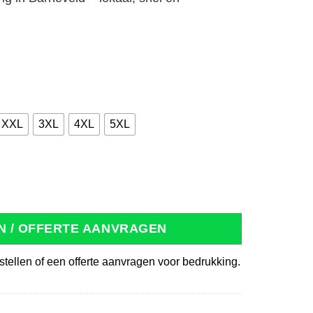
XXL
3XL
4XL
5XL
 Luxe Dames marineblauw aantal
N / OFFERTE AANVRAGEN
stellen of een offerte aanvragen voor bedrukking.