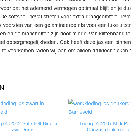
voor dat het ademend vermogen optimaal blijft en je dus
 De softshell bevat stretch voor extra draagcomfort. Teve
 is voorzien van een gelamineerde rits voor een luxe uitst
len en de manchetten zijn door middel van klittenband te 
eel opbergmogelijkheden. Ook heeft deze jas een binnen
e voorkomen raden wij aan om alleen druktechnieken te 
N
rp 402002 Softshell Bicolor
Tricorp 402007 Midi Pa
zwart/grijs
Canvas donkergrijs