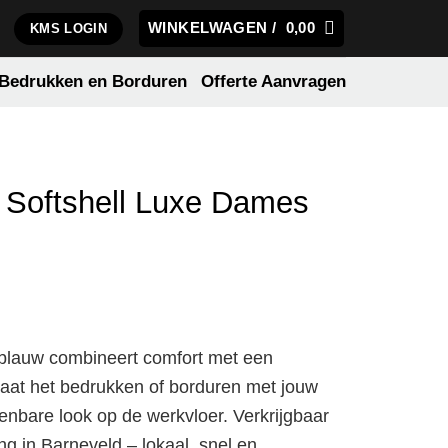
WINKELWAGEN /
0,00
KMS LOGIN
Bedrukken en Borduren
Offerte Aanvragen
 Softshell Luxe Dames
eblauw combineert comfort met een
 Laat het bedrukken of borduren met jouw
enbare look op de werkvloer. Verkrijgbaar
ing in Barneveld – lokaal, snel en