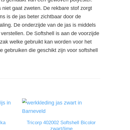
 niet gaat zweten. De rekbare stof zorgt
ns is de jas beter zichtbaar door de
raling. De onderzijde van de jas is middels
verstellen. De Softshell is aan de voorzijde
zak welke gebruikt kan worden voor het
gebruiken die geschikt zijn voor softshell
rka
Tricorp 402002 Softshell Bicolor
Trico
zwart/lime