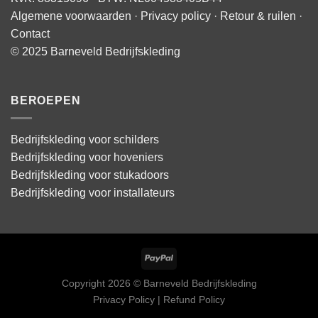
Algemene voorwaarden
·
Privacy policy
·
Retour & ruilen
·
Contact
© 2025 Barneveld Bedrijfskleding
BEROEPEN
Bedrijfskleding voor schilders
Bedrijfskleding voor hoveniers
Bedrijfskleding voor stukadoors
Bedrijfskleding voor installateurs
Copyright 2026 © Barneveld Bedrijfskleding
Privacy Policy | Refund Policy