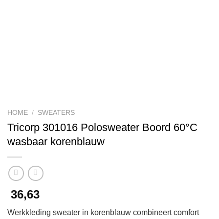
HOME
/
SWEATERS
Tricorp 301016 Polosweater Boord 60°C
wasbaar korenblauw
36,63
Werkkleding sweater in korenblauw combineert comfort