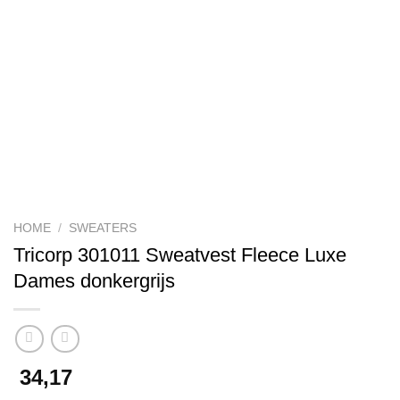
HOME
/
SWEATERS
Tricorp 301011 Sweatvest Fleece Luxe
Dames donkergrijs
34,17