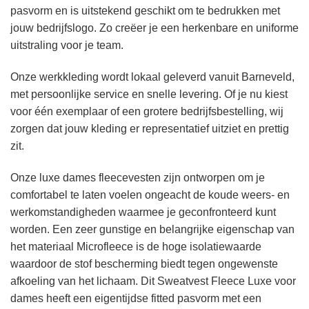
pasvorm en is uitstekend geschikt om te bedrukken met
jouw bedrijfslogo. Zo creëer je een herkenbare en uniforme
uitstraling voor je team.
Onze werkkleding wordt lokaal geleverd vanuit Barneveld,
met persoonlijke service en snelle levering. Of je nu kiest
voor één exemplaar of een grotere bedrijfsbestelling, wij
zorgen dat jouw kleding er representatief uitziet en prettig
zit.
Onze luxe dames fleecevesten zijn ontworpen om je
comfortabel te laten voelen ongeacht de koude weers- en
werkomstandigheden waarmee je geconfronteerd kunt
worden. Een zeer gunstige en belangrijke eigenschap van
het materiaal Microfleece is de hoge isolatiewaarde
waardoor de stof bescherming biedt tegen ongewenste
afkoeling van het lichaam. Dit Sweatvest Fleece Luxe voor
dames heeft een eigentijdse fitted pasvorm met een