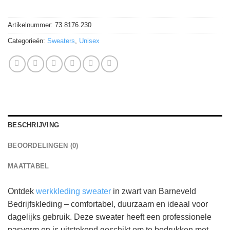
Artikelnummer:
73.8176.230
Categorieën:
Sweaters
,
Unisex
BESCHRIJVING
BEOORDELINGEN (0)
MAATTABEL
Ontdek
werkkleding sweater
in zwart van Barneveld
Bedrijfskleding – comfortabel, duurzaam en ideaal voor
dagelijks gebruik. Deze sweater heeft een professionele
pasvorm en is uitstekend geschikt om te bedrukken met