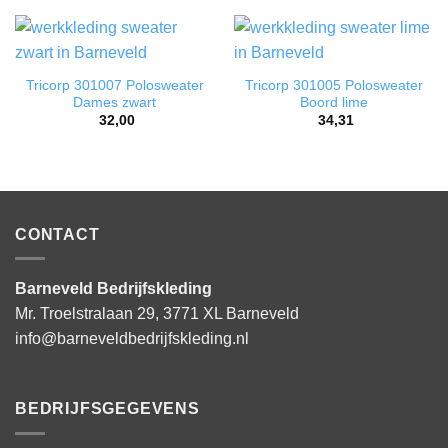
Tricorp 301007 Polosweater
Tricorp 301005 Polosweater
Dames zwart
Boord lime
32,00
34,31
CONTACT
Barneveld Bedrijfskleding
Mr. Troelstralaan 29, 3771 XL Barneveld
info@barneveldbedrijfskleding.nl
BEDRIJFSGEGEVENS