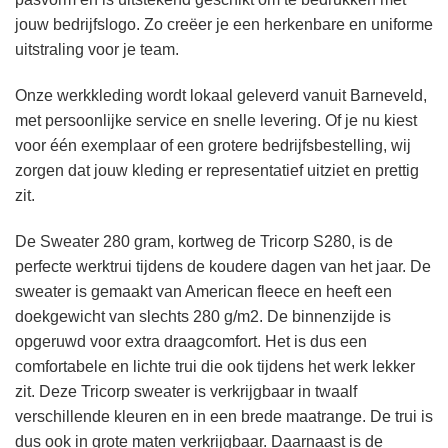
jouw bedrijfslogo. Zo creëer je een herkenbare en uniforme
uitstraling voor je team.
Onze werkkleding wordt lokaal geleverd vanuit Barneveld,
met persoonlijke service en snelle levering. Of je nu kiest
voor één exemplaar of een grotere bedrijfsbestelling, wij
zorgen dat jouw kleding er representatief uitziet en prettig
zit.
De Sweater 280 gram, kortweg de Tricorp S280, is de
perfecte werktrui tijdens de koudere dagen van het jaar. De
sweater is gemaakt van American fleece en heeft een
doekgewicht van slechts 280 g/m2. De binnenzijde is
opgeruwd voor extra draagcomfort. Het is dus een
comfortabele en lichte trui die ook tijdens het werk lekker
zit. Deze Tricorp sweater is verkrijgbaar in twaalf
verschillende kleuren en in een brede maatrange. De trui is
dus ook in grote maten verkrijgbaar. Daarnaast is de