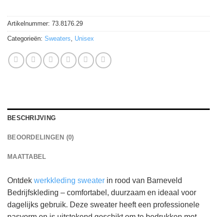
Artikelnummer:
73.8176.29
Categorieën:
Sweaters
,
Unisex
BESCHRIJVING
BEOORDELINGEN (0)
MAATTABEL
Ontdek
werkkleding sweater
in rood van Barneveld
Bedrijfskleding – comfortabel, duurzaam en ideaal voor
dagelijks gebruik. Deze sweater heeft een professionele
pasvorm en is uitstekend geschikt om te bedrukken met