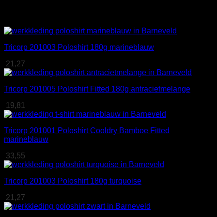
Gerelateerde producten
Tricorp 201003 Poloshirt 180g marineblauw
21,27
Tricorp 201005 Poloshirt Fitted 180g antracietmelange
19,81
Tricorp 201001 Poloshirt Cooldry Bamboe Fitted
marineblauw
33,55
Tricorp 201003 Poloshirt 180g turquoise
21,27