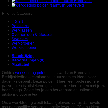
Filter by Category
T-Shirt
Poloshirts
Werkjassen
Overhemden & Blouses
Sweaters
Werkbroeken
Werkschoenen
Beschrijving
Beoordelingen (0)
Maattabel
Ontdek
werkkleding poloshirt
in zwart van Barneveld
Bedrijfskleding – comfortabel, duurzaam en ideaal voor
dagelijks gebruik. Deze poloshirt heeft een professionele
pasvorm en is uitstekend geschikt om te bedrukken met jouw
bedrijfslogo. Zo creëer je een herkenbare en uniforme
uitstraling voor je team.
Onze werkkleding wordt lokaal geleverd vanuit Barneveld,
met persoonlijke service en snelle levering. Of je nu kiest