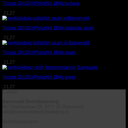
Tricorp 201003 Poloshirt 180g fuchsia
21,27
Tricorp 201003 Poloshirt 180g midnight zwart
21,27
Tricorp 201003 Poloshirt 180g paars
21,27
Tricorp 201003 Poloshirt 180g groen
21,27
Contact
Barneveld Bedrijfskleding
Mr. Troelstralaan 29, 3771 XL Barneveld
info@barneveldbedrijfskleding.nl
Bedrijfsgegevens