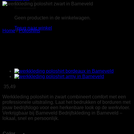
Geen producten in de winkelwagen.
Terug naar winkel
Home
/
Poloshirts
Tricorp 204003 Poloshirt
Premium Naden Dames zwart
35,49
Werkkleding poloshirt in zwart combineert comfort met een
professionele uitstraling. Laat het bedrukken of borduren met
jouw bedrijfslogo voor een herkenbare look op de werkvloer.
Verkrijgbaar bij Barneveld Bedrijfskleding in Barneveld –
lokaal, snel en persoonlijk.
Color