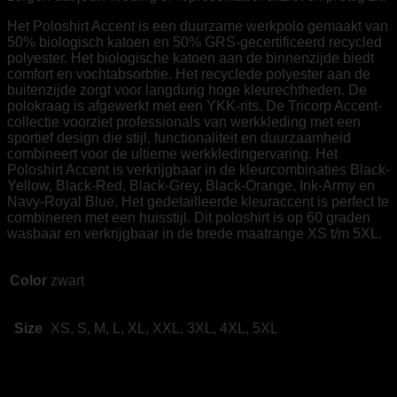
Het Poloshirt Accent is een duurzame werkpolo gemaakt van
50% biologisch katoen en 50% GRS-gecertificeerd recycled
polyester. Het biologische katoen aan de binnenzijde biedt
comfort en vochtabsorbtie. Het recyclede polyester aan de
buitenzijde zorgt voor langdurig hoge kleurechtheden. De
polokraag is afgewerkt met een YKK-rits. De Tricorp Accent-
collectie voorziet professionals van werkkleding met een
sportief design die stijl, functionaliteit en duurzaamheid
combineert voor de ultieme werkkledingervaring. Het
Poloshirt Accent is verkrijgbaar in de kleurcombinaties Black-
Yellow, Black-Red, Black-Grey, Black-Orange, Ink-Army en
Navy-Royal Blue. Het gedetailleerde kleuraccent is perfect te
combineren met een huisstijl. Dit poloshirt is op 60 graden
wasbaar en verkrijgbaar in de brede maatrange XS t/m 5XL.
Color
zwart
Size
XS, S, M, L, XL, XXL, 3XL, 4XL, 5XL
Beoordelingen