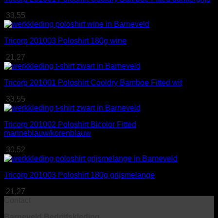
33,55
Tricorp 201003 Poloshirt 180g wine
21,27
Tricorp 201001 Poloshirt Cooldry Bamboe Fitted wit
33,55
Tricorp 201002 Poloshirt Bicolor Fitted
marineblauw/korenblauw
30,52
Tricorp 201003 Poloshirt 180g grijsmelange
21,27
Contact
Barneveld Bedrijfskleding