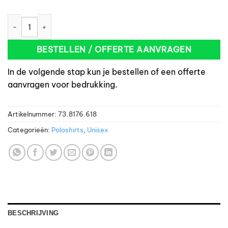
Tricorp 202003 Poloshirt Bicolor Dames zwart/rood aantal
BESTELLEN / OFFERTE AANVRAGEN
In de volgende stap kun je bestellen of een offerte
aanvragen voor bedrukking.
Artikelnummer:
73.8176.618
Categorieën:
Poloshirts
,
Unisex
BESCHRIJVING