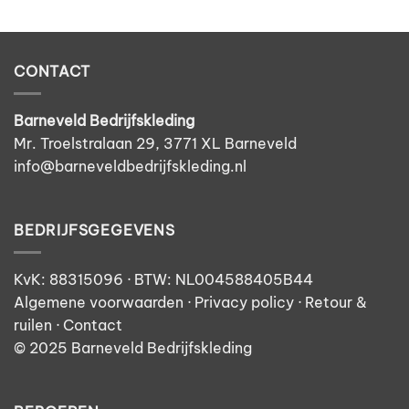
CONTACT
Barneveld Bedrijfskleding
Mr. Troelstralaan 29, 3771 XL Barneveld
info@barneveldbedrijfskleding.nl
BEDRIJFSGEGEVENS
KvK: 88315096 · BTW: NL004588405B44
Algemene voorwaarden
·
Privacy policy
·
Retour &
ruilen
· Contact
© 2025 Barneveld Bedrijfskleding