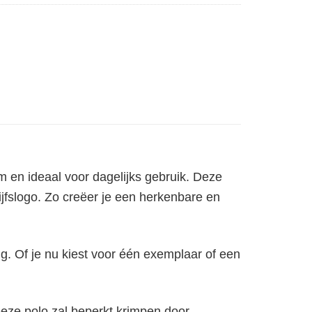
m en ideaal voor dagelijks gebruik. Deze
ijfslogo. Zo creëer je een herkenbare en
ng. Of je nu kiest voor één exemplaar of een
Deze polo zal beperkt krimpen door