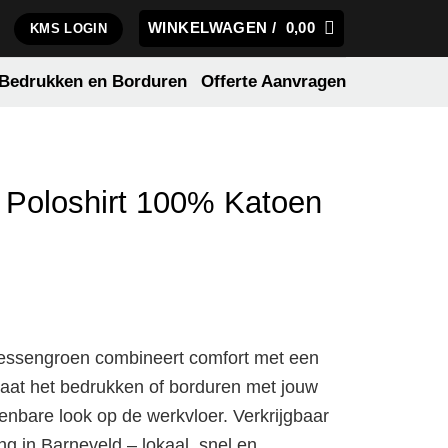
WINKELWAGEN /
0,00
KMS LOGIN
Bedrukken en Borduren
Offerte Aanvragen
 Poloshirt 100% Katoen
flessengroen combineert comfort met een
 Laat het bedrukken of borduren met jouw
enbare look op de werkvloer. Verkrijgbaar
ing in Barneveld – lokaal, snel en