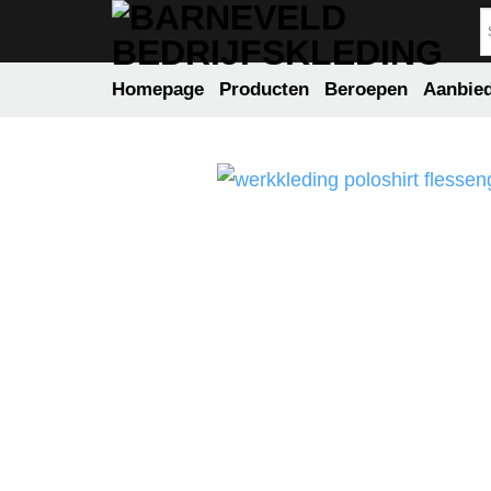
Ga
naar
inhoud
Homepage
Producten
Beroepen
Aanbie