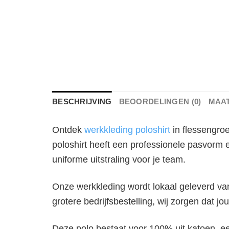
BESCHRIJVING
BEOORDELINGEN (0)
MAA
Ontdek
werkkleding poloshirt
in flessengroe
poloshirt heeft een professionele pasvorm 
uniforme uitstraling voor je team.
Onze werkkleding wordt lokaal geleverd vanu
grotere bedrijfsbestelling, wij zorgen dat jou
Deze polo bestaat voor 100% uit katoen, ee