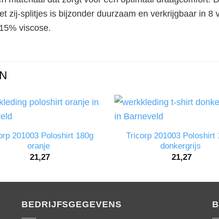
 zij-splitjes is bijzonder duurzaam en verkrijgbaar in 8
 15% viscose.
N
orp 201003 Poloshirt 180g
Tricorp 201003 Poloshirt
oranje
donkergrijs
21,27
21,27
BEDRIJFSGEGEVENS
B