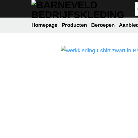
Ga
naar
inhoud
Homepage
Producten
Beroepen
Aanbie