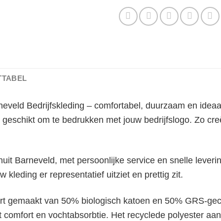
TTABEL
eveld Bedrijfskleding – comfortabel, duurzaam en ideaal 
 geschikt om te bedrukken met jouw bedrijfslogo. Zo cr
it Barneveld, met persoonlijke service en snelle leveri
w kleding er representatief uitziet en prettig zit.
irt gemaakt van 50% biologisch katoen en 50% GRS-gecer
t comfort en vochtabsorbtie. Het recyclede polyester aan