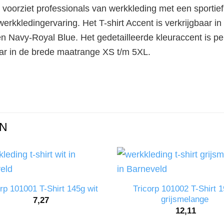
voorziet professionals van werkkleding met een sportief de
rkkledingervaring. Het T-shirt Accent is verkrijgbaar in
Navy-Royal Blue. Het gedetailleerde kleuraccent is perf
aar in de brede maatrange XS t/m 5XL.
N
Tricorp 101002 T-Shirt 
orp 101001 T-Shirt 145g wit
grijsmelange
7,27
12,11