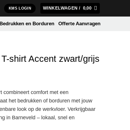
WINKELWAGEN /
0,00
KMS LOGIN
Bedrukken en Borduren
Offerte Aanvragen
T-shirt Accent zwart/grijs
art combineert comfort met een
 Laat het bedrukken of borduren met jouw
enbare look op de werkvloer. Verkrijgbaar
ing in Barneveld – lokaal, snel en