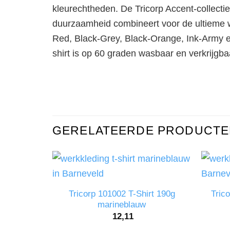
kleurechtheden. De Tricorp Accent-collectie 
duurzaamheid combineert voor de ultieme we
Red, Black-Grey, Black-Orange, Ink-Army en 
shirt is op 60 graden wasbaar en verkrijgb
GERELATEERDE PRODUCTE
Tricorp 101002 T-Shirt 190g
Tric
marineblauw
12,11