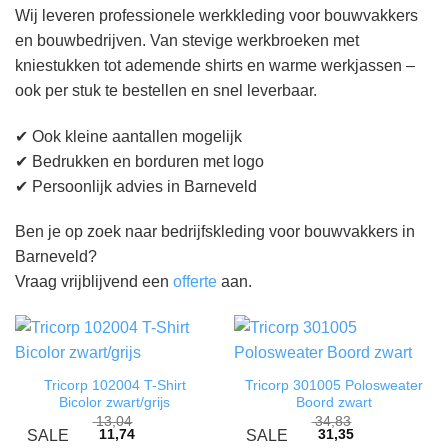
Wij leveren professionele werkkleding voor bouwvakkers
en bouwbedrijven. Van stevige werkbroeken met
kniestukken tot ademende shirts en warme werkjassen –
ook per stuk te bestellen en snel leverbaar.
✔ Ook kleine aantallen mogelijk
✔ Bedrukken en borduren met logo
✔ Persoonlijk advies in Barneveld
Ben je op zoek naar bedrijfskleding voor bouwvakkers in
Barneveld?
Vraag vrijblijvend een
offerte
aan.
Tricorp 102004 T-Shirt
Tricorp 301005 Polosweater
Bicolor zwart/grijs
Boord zwart
13,04
34,83
11,74
31,35
SALE
SALE