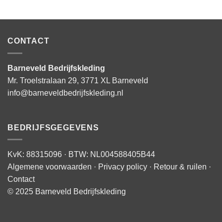
CONTACT
Barneveld Bedrijfskleding
Mr. Troelstralaan 29, 3771 XL Barneveld
info@barneveldbedrijfskleding.nl
BEDRIJFSGEGEVENS
KvK: 88315096 · BTW: NL004588405B44
Algemene voorwaarden
·
Privacy policy
·
Retour & ruilen
·
Contact
© 2025 Barneveld Bedrijfskleding