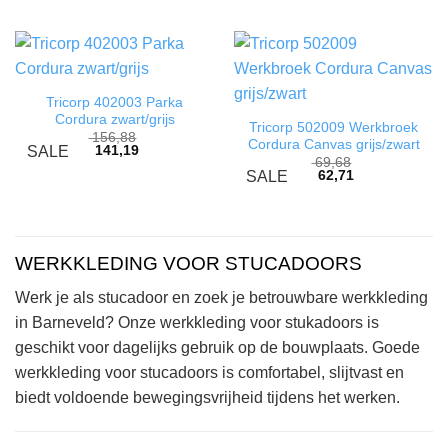
Tricorp 402003 Parka
Cordura zwart/grijs
Tricorp 502009 Werkbroek
156,88
Cordura Canvas grijs/zwart
141,19
SALE
69,68
62,71
SALE
WERKKLEDING VOOR STUCADOORS
Werk je als stucadoor en zoek je betrouwbare werkkleding
in Barneveld? Onze werkkleding voor stukadoors is
geschikt voor dagelijks gebruik op de bouwplaats. Goede
werkkleding voor stucadoors is comfortabel, slijtvast en
biedt voldoende bewegingsvrijheid tijdens het werken.