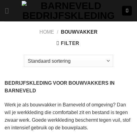
Ga
naar
inhoud
HOME
/
BOUWVAKKER
FILTER
BEDRIJFSKLEDING VOOR BOUWVAKKERS IN
BARNEVELD
Werk je als bouwvakker in Barneveld of omgeving? Dan
wil je werkkleding die comfortabel zit en bestand is tegen
zwaar werk. Goede werkkleding beschermt tegen vuil, stof
en intensief gebruik op de bouwplaats.